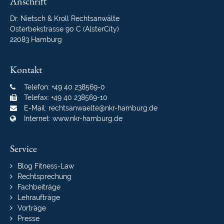
Anschrift
Dr. Nietsch & Kroll Rechtsanwälte
Osterbekstrasse 90 C (AlsterCity)
22083 Hamburg
Kontakt
Telefon: +49 40 238569-0
Telefax: +49 40 238569-10
E-Mail:
rechtsanwaelte@nkr-hamburg.de
Internet:
www.nkr-hamburg.de
Service
Navigation
Blog Fitness-Law
überspringen
Rechtsprechung
Fachbeiträge
Lehraufträge
Vorträge
Presse