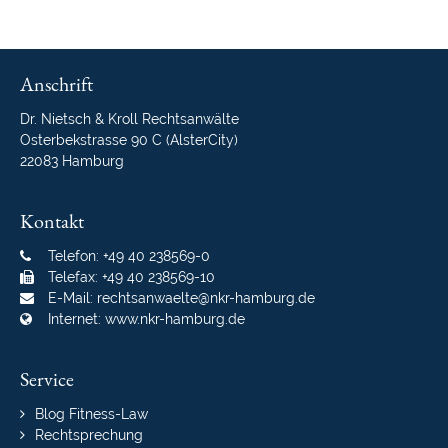
Anschrift
Dr. Nietsch & Kroll Rechtsanwälte
Osterbekstrasse 90 C (AlsterCity)
22083 Hamburg
Kontakt
Telefon: +49 40 238569-0
Telefax: +49 40 238569-10
E-Mail:
rechtsanwaelte@nkr-hamburg.de
Internet:
www.nkr-hamburg.de
Service
Navigation
Blog Fitness-Law
überspringen
Rechtsprechung