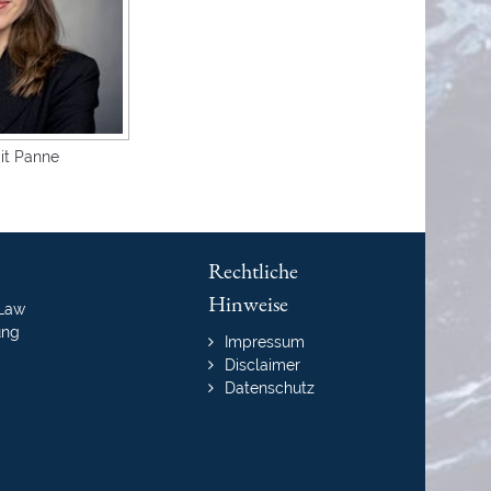
git Panne
Rechtliche
Hinweise
-Law
ung
Navigation
Impressum
überspringen
Disclaimer
Datenschutz