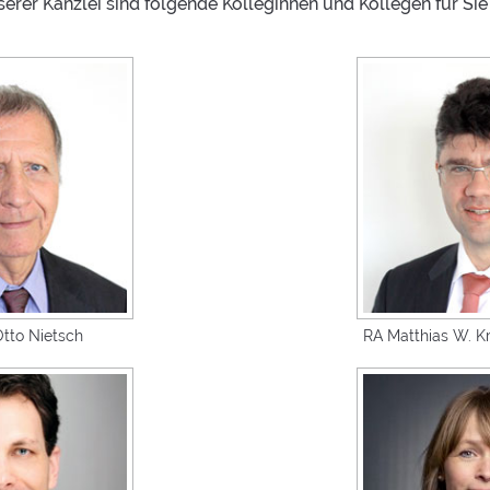
serer Kanzlei sind folgende Kolleginnen und Kollegen für Sie 
 Otto Nietsch
RA Matthias W. Kr