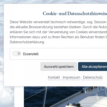
Cookie- und Datenschutzhinweis
Diese Website verwendet technisch notwendige, sog. Session-C
die aktuelle Browsersitzung bestehen bleiben. Durch die Nut
erklären Sie sich mit der Verwendung von Cookies einverstan
Informationen dazu und zu Ihren Rechten als Benutzer finden S
Datenschutzerklärung.
NAVIGATION ÜBERSPRINGEN
START
AKTUELLES
ÜBER U
Essenziell
Auswahl speichern
Alle akzeptieren
Kontakt
Impressum
Datenschutz