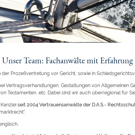
Unser Team: Fachanwälte mit Erfahrung
n der Prozeßvertretung vor Gericht, sowie in Schiedsgerichts
.B. bei Vertragsverhandlungen, Gestaltungen von Allgemeinen 
on Testamenten, etc. Dabei sind wir auch überregional für Sie 
 Kanzlei
seit 2004 Vertrauensanwälte der D.A.S.- Rechtsschu
marktrecht".
nglisch.