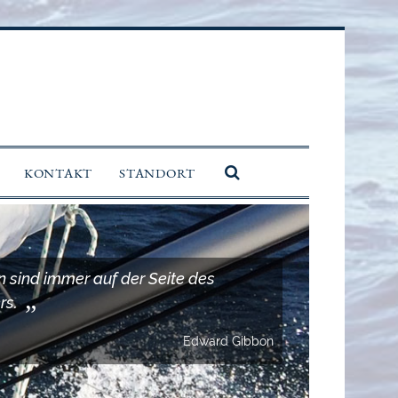
KONTAKT
STANDORT
 sind immer auf der Seite des
rs.
Edward Gibbon