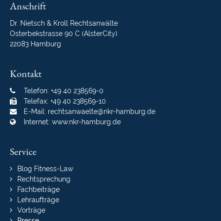
Anschrift
Dr. Nietsch & Kroll Rechtsanwälte
Osterbekstrasse 90 C (AlsterCity)
22083 Hamburg
Kontakt
Telefon: +49 40 238569-0
Telefax: +49 40 238569-10
E-Mail:
rechtsanwaelte@nkr-hamburg.de
Internet:
www.nkr-hamburg.de
Service
Navigation
Blog Fitness-Law
überspringen
Rechtsprechung
Fachbeiträge
Lehraufträge
Vorträge
Presse